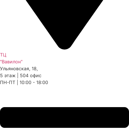
ТЦ
"Вавилон"
Ульяновская, 18,
5 этаж | 504 офис
ПН-ПТ | 10:00 - 18:00