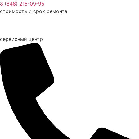
Перейти
8 (846) 215-09-95
к
стоимость и срок ремонта
содержимому
сервисный центр