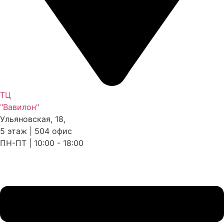
ТЦ
"Вавилон"
Ульяновская, 18,
5 этаж | 504 офис
ПН-ПТ | 10:00 - 18:00