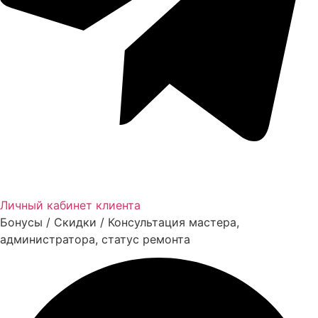
Личный кабинет клиента
Бонусы / Скидки / Консультация мастера,
администратора, статус ремонта