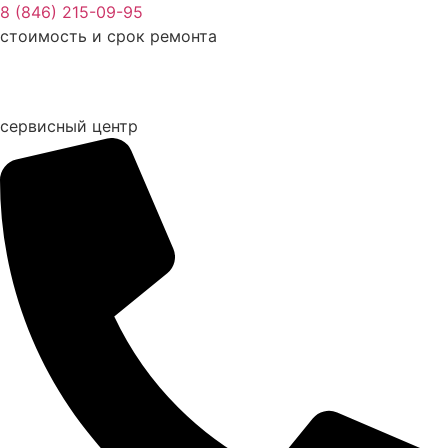
Перейти
8 (846) 215-09-95
к
стоимость и срок ремонта
содержимому
сервисный центр