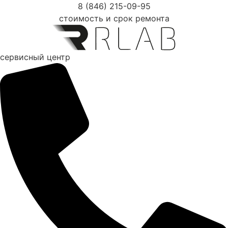
Перейти
8 (846) 215-09-95
к
стоимость и срок ремонта
содержимому
сервисный центр