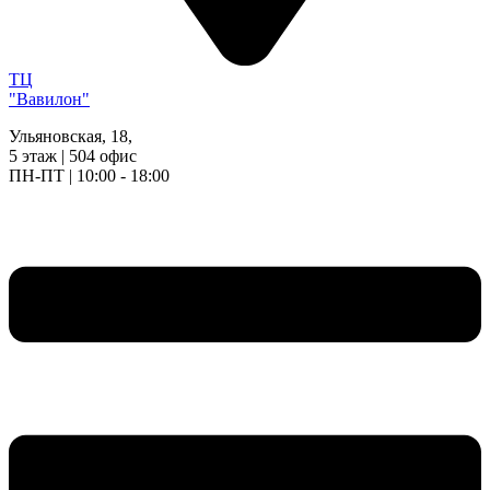
ТЦ
"Вавилон"
Ульяновская, 18,
5 этаж | 504 офис
ПН-ПТ | 10:00 - 18:00