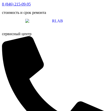
Перейти
8 (846) 215-09-95
к
стоимость и срок ремонта
содержимому
сервисный центр