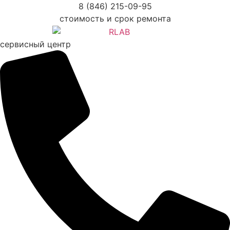
Перейти
8 (846) 215-09-95
к
стоимость и срок ремонта
содержимому
сервисный центр