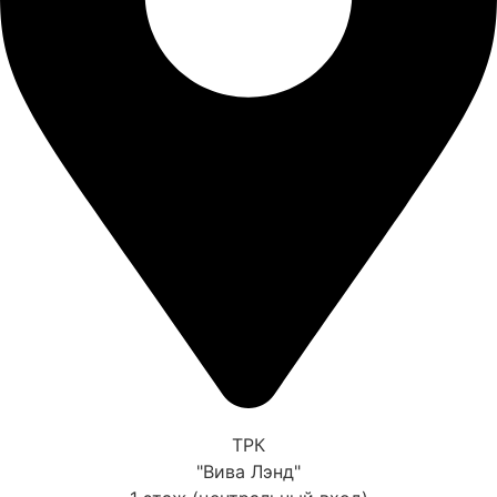
ТРК
"Вива Лэнд"