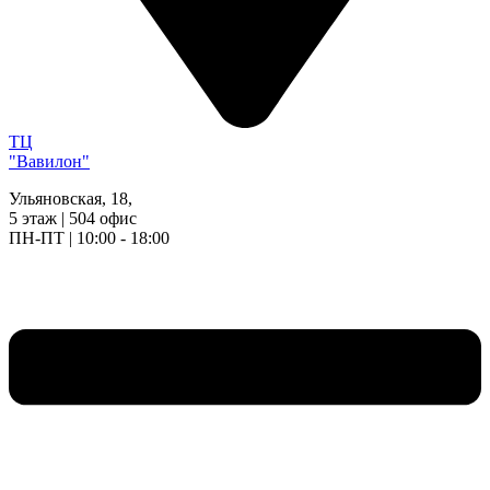
ТЦ
"Вавилон"
Ульяновская, 18,
5 этаж | 504 офис
ПН-ПТ | 10:00 - 18:00