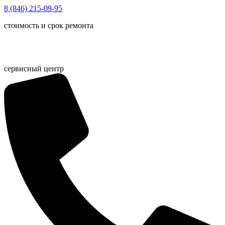
Перейти
8 (846) 215-09-95
к
стоимость и срок ремонта
содержимому
сервисный центр