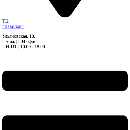
ТЦ
"Вавилон"
Ульяновская, 18,
5 этаж | 504 офис
ПН-ПТ | 10:00 - 18:00