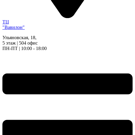
ТЦ
"Вавилон"
Ульяновская, 18,
5 этаж | 504 офис
ПН-ПТ | 10:00 - 18:00